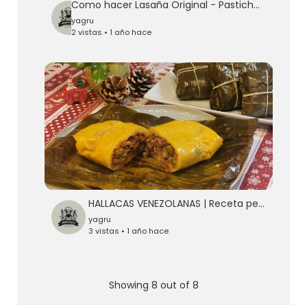
Como hacer Lasaña Original - Pasticho de Carne Italiano - Lasagna clásica de carne
yagru
2 vistas • 1 año hace
HALLACAS VENEZOLANAS | Receta perfecta
yagru
3 vistas • 1 año hace
Showing 8 out of 8