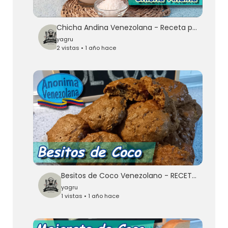
Chicha Andina Venezolana - Receta paso a paso - Receta Casera
yagru
2 vistas • 1 año hace
Besitos de Coco Venezolano - RECETA PASO A PASO
yagru
1 vistas • 1 año hace