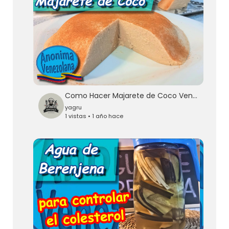
Como Hacer Majarete de Coco Venezolano
yagru
1 vistas • 1 año hace