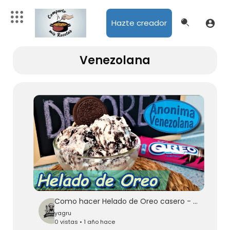
Hazte creador
Venezolana
Como hacer Helado de Oreo casero - SOLO 3 INGREDIENTES - Helado Cremoso
yagru
0 vistas • 1 año hace