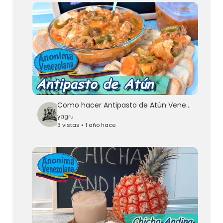
Como hacer Antipasto de Atún Venezolano - RECETA FÁCIL
yagru
3 vistas • 1 año hace