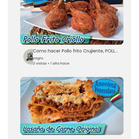
Como hacer Pollo frito Crujiente, POLLO FRITO CASERO - Pollo Frito Fácil y rápido
yagru
3 vistas • 1 año hace