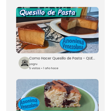
Como Hacer Quesillo de Pasta - QUESILLO VENEZOLANO
yagru
5 vistas • 1 año hace