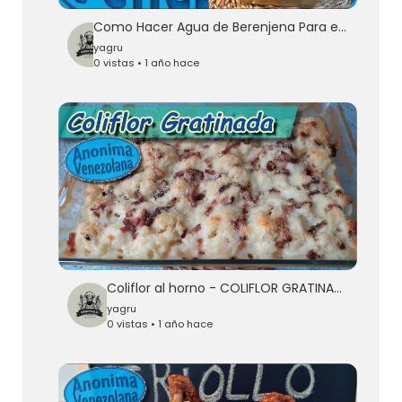
Como Hacer Agua de Berenjena Para el Colesterol - Agua de Berenjena Para Adelgazar
yagru
0 vistas • 1 año hace
Coliflor al horno - COLIFLOR GRATINADA - Receta fácil
yagru
0 vistas • 1 año hace