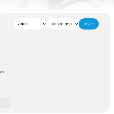
Enviar
les