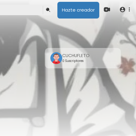
Hazte creador
CUCHUFLETO
0 Suscriptores