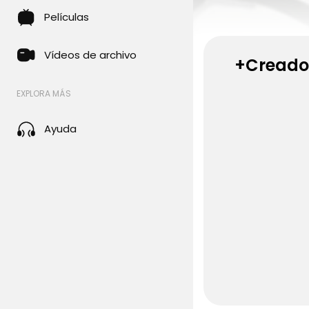
Películas
Vídeos de archivo
+Creado
EXPLORA MÁS
Ayuda