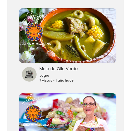
Mole de Olla Verde
yagru
7 vistas • 1 año hace