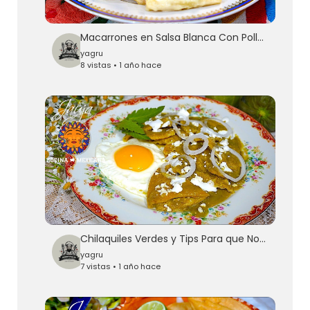
Macarrones en Salsa Blanca Con Pollo y Brócoli Super Fácil
yagru
8 vistas • 1 año hace
Chilaquiles Verdes y Tips Para que No se Amargue la Salsa
yagru
7 vistas • 1 año hace