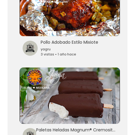
Pollo Adobado Estilo Mixiote
yagru
3 vistas • 1 año hace
Paletas Heladas Magnum® Cremositas y Facilísimas