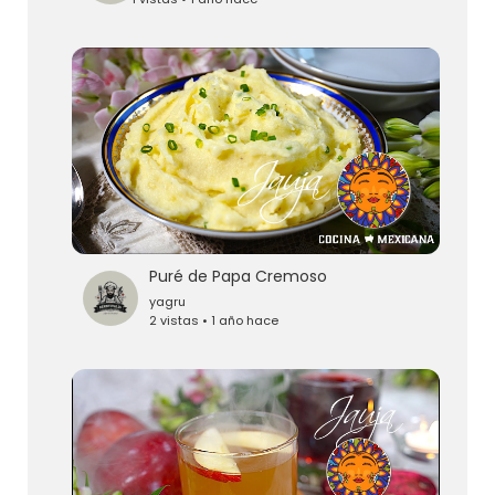
Puré de Papa Cremoso
yagru
2 vistas • 1 año hace