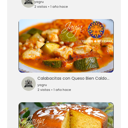
yagru
2 vistas • 1 año hace
Calabacitas con Queso Bien Caldositas
yagru
2 vistas • 1 año hace