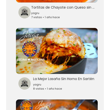
Tortitas de Chayote con Queso sin Capear
yagru
7 vistas • 1 año hace
La Mejor Lasaña Sin Horno En Sartén
yagru
8 vistas • 1 año hace