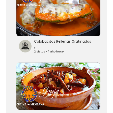
Calabacitas Rellenas Gratinadas
yagru
2 vistas • 1 año hace