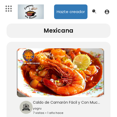
Hazte creador
Mexicana
Caldo de Camarón Fácil y Con Mucho Sabor
yagru
7 vistas • 1 año hace