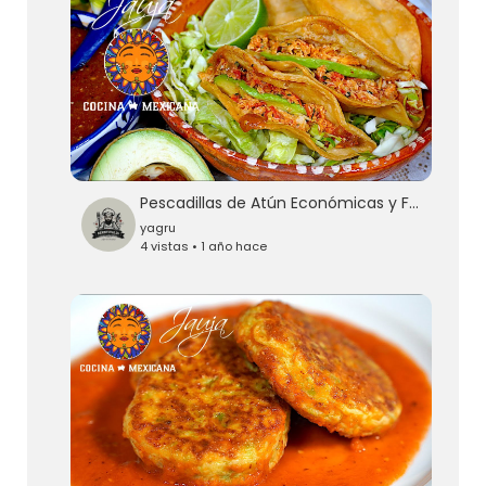
Pescadillas de Atún Económicas y Fáciles
yagru
4 vistas • 1 año hace