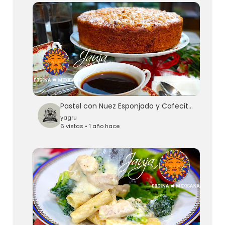
Pastel con Nuez Esponjado y Cafecito para Chopear
yagru
6 vistas • 1 año hace