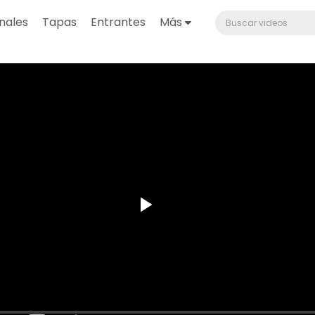
nales
Tapas
Entrantes
Más