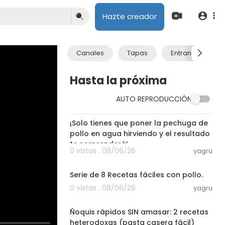
Hazte creador
Canales
Tapas
Entrantes
Hasta la próxima
AUTO REPRODUCCIÓN
03:00
¡Solo tienes que poner la pechuga de
pollo en agua hirviendo y el resultado
te sorprenderá!
0 vistas . 08/06/26
yagru
21:35
Serie de 8 Recetas fáciles con pollo.
0 vistas . 08/06/26
yagru
16:58
Ñoquis rápidos SIN amasar: 2 recetas
heterodoxas (pasta casera fácil)