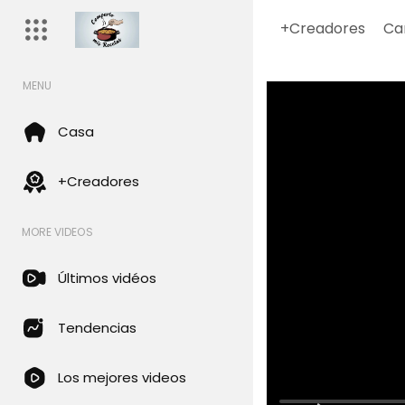
+Creadores
Ca
MENU
Casa
+Creadores
MORE VIDEOS
Últimos vidéos
Tendencias
Los mejores videos