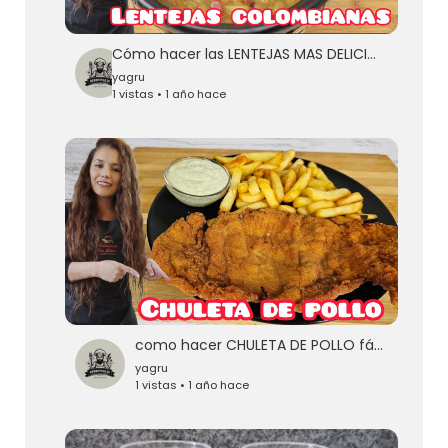
Cómo hacer las LENTEJAS MAS DELICIOSAS COLOMBIANAS Fáciles
yagru
1 vistas • 1 año hace
como hacer CHULETA DE POLLO fácil y deliciosa🍗
yagru
1 vistas • 1 año hace