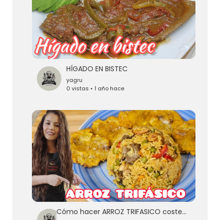
HÍGADO EN BISTEC
yagru
0 vistas • 1 año hace
Cómo hacer ARROZ TRIFASICO costeño super DELICIOSO😋