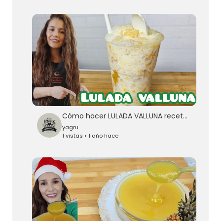
Cómo hacer LULADA VALLUNA receta original
yagru
1 vistas • 1 año hace