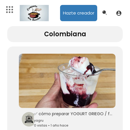
Hazte creador
Colombiana
✅ cómo preparar YOGURT GRIEGO / fácil y ECONÓMICO
yagru
0 vistas • 1 año hace