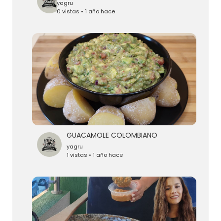
yagru
0 vistas • 1 año hace
GUACAMOLE COLOMBIANO
yagru
1 vistas • 1 año hace