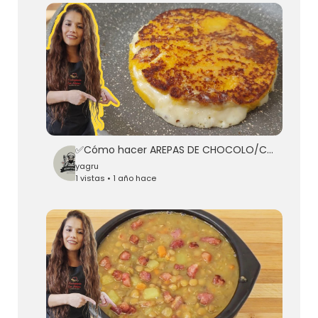
✅Cómo hacer AREPAS DE CHOCOLO/CHOCLO🌽 tradicionales COLOMBIANAS🇨🇴
yagru
1 vistas • 1 año hace