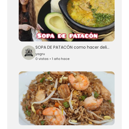
SOPA DE PATACÓN como hacer deliciosa y fácil
yagru
0 vistas • 1 año hace