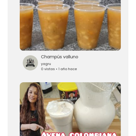
Champús valluno
yagru
0 vistas • 1 año hace