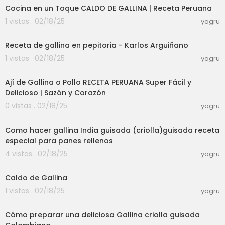
Cocina en un Toque CALDO DE GALLINA | Receta Peruana
1 vistas . 02/18/25
yagru
00:05:02
Receta de gallina en pepitoria - Karlos Arguiñano
1 vistas . 02/18/25
yagru
00:11:10
Ají de Gallina o Pollo RECETA PERUANA Super Fácil y
Delicioso | Sazón y Corazón
0 vistas . 02/18/25
yagru
00:14:42
Como hacer gallina India guisada (criolla)guisada receta
especial para panes rellenos
4 vistas . 02/18/25
yagru
00:03:21
Caldo de Gallina
1 vistas . 02/18/25
yagru
00:07:14
Cómo preparar una deliciosa Gallina criolla guisada