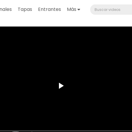
nales
Tapas
Entrantes
Más