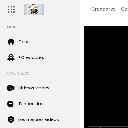
+Creadores
Ca
MENU
Casa
+Creadores
MORE VIDEOS
Últimos vidéos
Tendencias
Los mejores videos