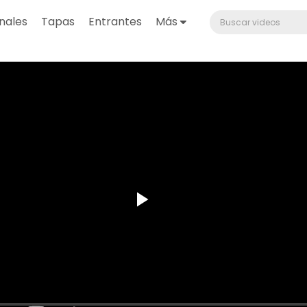
nales
Tapas
Entrantes
Más