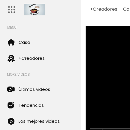
+Creadores
Ca
MENU
Casa
+Creadores
MORE VIDEOS
Últimos vidéos
Tendencias
Los mejores videos