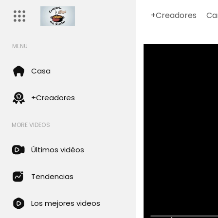
+Creadores
Ca
MENU
Casa
+Creadores
MORE VIDEOS
Últimos vidéos
Tendencias
Los mejores videos