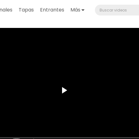
nales
Tapas
Entrantes
Más