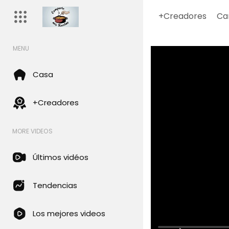
+Creadores
Ca
MENU
Casa
+Creadores
MORE VIDEOS
Últimos vidéos
Tendencias
Los mejores videos