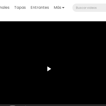
nales
Tapas
Entrantes
Más