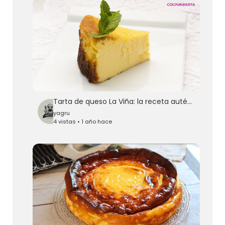
Tarta de queso La Viña: la receta auténtica con Eva Arguiñano // Cocina Abierta
yagru
4 vistas • 1 año hace