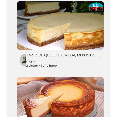
TARTA DE QUESO CREMOSA, MI POSTRE FAVORITO. Una receta muy fácil y que siempre queda perfecta
yagru
2 vistas • 1 año hace