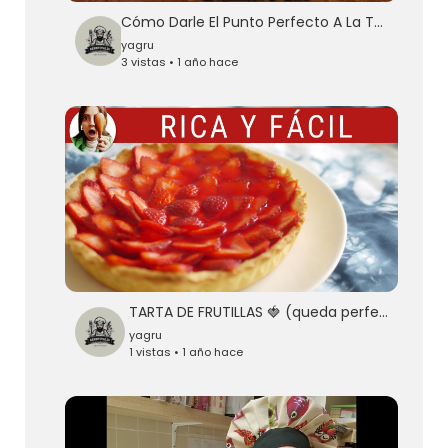
Cómo Darle El Punto Perfecto A La Tarta De Queso
yagru
3 vistas • 1 año hace
TARTA DE FRUTILLAS 🍓 (queda perfecta!!!)
yagru
1 vistas • 1 año hace