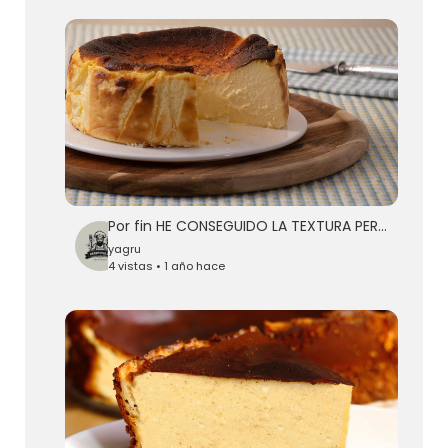
Por fin HE CONSEGUIDO LA TEXTURA PERFECTA en la Tarta de queso LA VIÑA
yagru
4 vistas • 1 año hace