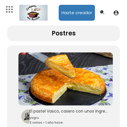
Hazte creador
Postres
El pastel Vasco, casero con unos ingredientes sencillos y a mano. | Cookrate - Español
yagru
3 vistas • 1 año hace