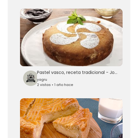
Pastel vasco, receta tradicional - Joseba Arguiñano
yagru
2 vistas • 1 año hace