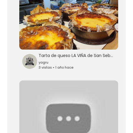
Tarta de queso LA VIÑA de San Sebastian
yagru
3 vistas • 1 año hace