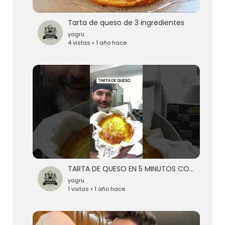
Tarta de queso de 3 ingredientes
yagru
4 vistas • 1 año hace
TARTA DE QUESO EN 5 MINUTOS CON SOLO 4 INGREDIENTES
yagru
1 vistas • 1 año hace