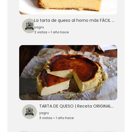
La tarta de queso al horno más FÁCIL de hacer del MUNDO
yagru
2 vistas • 1 año hace
TARTA DE QUESO | Receta ORIGINAL de
yagru
3 vistas • 1 año hace