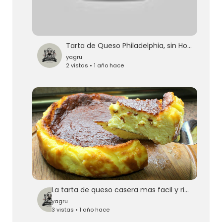
Tarta de Queso Philadelphia, sin Horno
yagru
2 vistas • 1 año hace
La tarta de queso casera mas facil y rica del mundo ¡COMPRUEBALO! English subtitles
yagru
3 vistas • 1 año hace