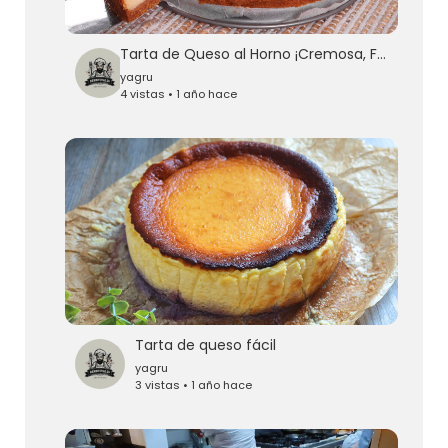
Tarta de Queso al Horno ¡Cremosa, Fácil y Deliciosa!
yagru
4 vistas • 1 año hace
Tarta de queso fácil
yagru
3 vistas • 1 año hace