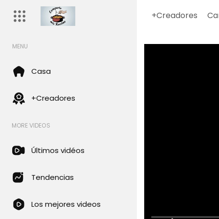
+Creadores
Ca
MENU
Casa
+Creadores
MORE VIDEOS
Últimos vidéos
Tendencias
Los mejores videos