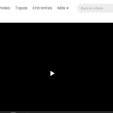
nales
Tapas
Entrantes
Más