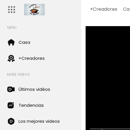
+Creadores
Ca
MENU
Casa
+Creadores
MORE VIDEOS
Últimos vidéos
Tendencias
Los mejores videos