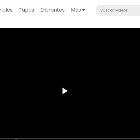
nales
Tapas
Entrantes
Más