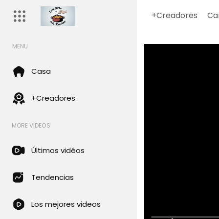
+Creadores
Ca
MENU
Casa
+Creadores
MORE VIDEOS
Últimos vidéos
Tendencias
Los mejores videos