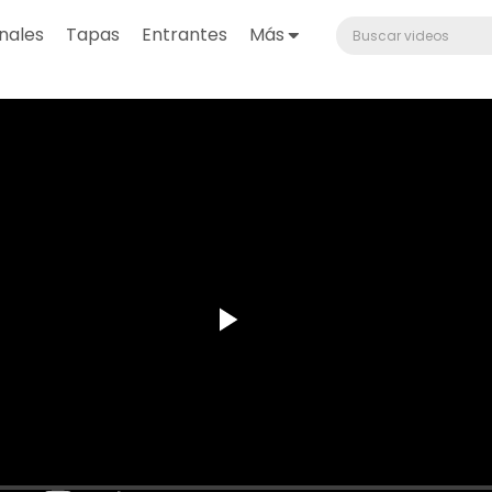
nales
Tapas
Entrantes
Más