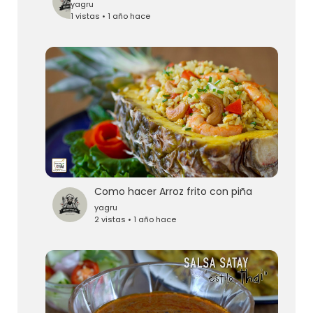
yagru
1 vistas • 1 año hace
Como hacer Arroz frito con piña
yagru
2 vistas • 1 año hace