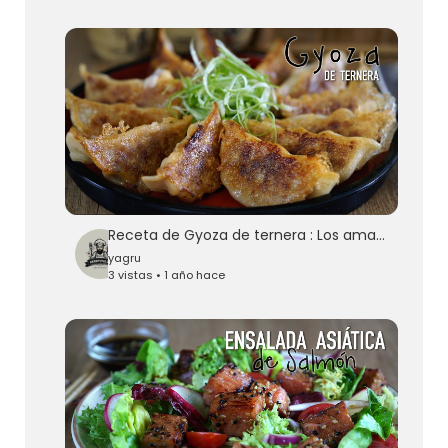
Receta de Gyoza de ternera : Los amantes de la carne tenéis que probar
yagru
3 vistas • 1 año hace