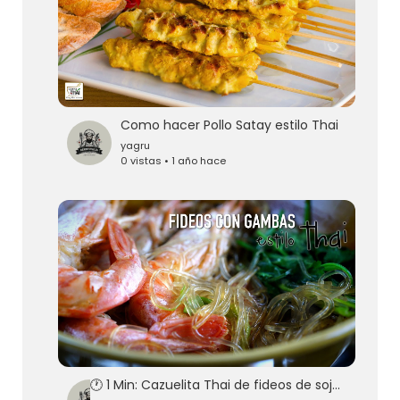
Como hacer Pollo Satay estilo Thai
yagru
0 vistas • 1 año hace
🕐 1 Min: Cazuelita Thai de fideos de soja con gambas - Thai Glass Noodle Pot With Shrimp Recipe