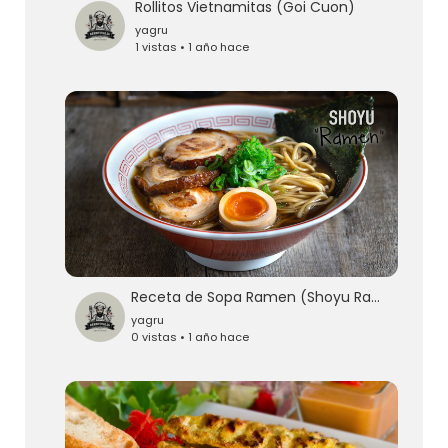
Rollitos Vietnamitas (Goi Cuon)
yagru
1 vistas • 1 año hace
Receta de Sopa Ramen (Shoyu Ramen)
yagru
0 vistas • 1 año hace