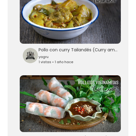
Pollo con curry Tailandés (Curry amarillo) -
yagru
1 vistas • 1 año hace