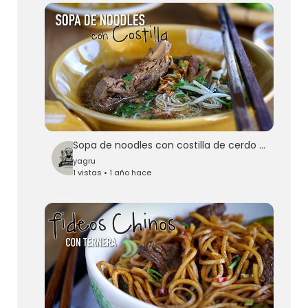
Sopa de noodles con costilla de cerdo - Thai Noodle Soup With Pork Ribs Recipe
yagru
1 vistas • 1 año hace