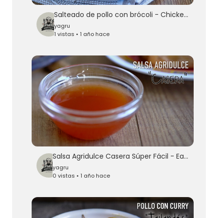
Salteado de pollo con brócoli - Chicken with Broccoli Stir Fry Recipe
yagru
1 vistas • 1 año hace
Salsa Agridulce Casera Súper Fácil - Easy Chinese Sweet And Sour Sauce
yagru
0 vistas • 1 año hace