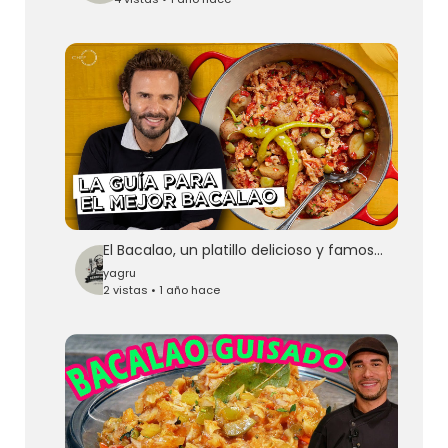
El Bacalao, un platillo delicioso y famoso que no puede faltar en Navidad | #ChefOropeza
yagru
2 vistas • 1 año hace