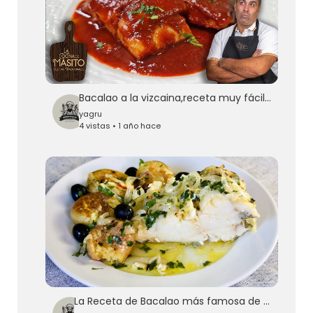
Bacalao a la vizcaina,receta muy fácil de la gastronomía vasca
yagru
4 vistas • 1 año hace
La Receta de Bacalao más famosa de Portugal, ¡todo el mundo quiere probarlo!