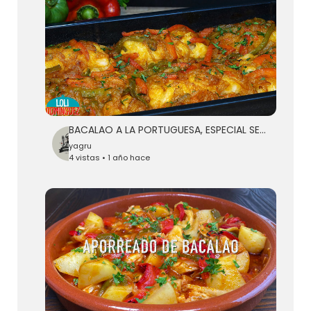
BACALAO A LA PORTUGUESA, ESPECIAL SEMANA SANTA - Loli Domínguez - Recetas - paso a paso - tutorial.
yagru
4 vistas • 1 año hace