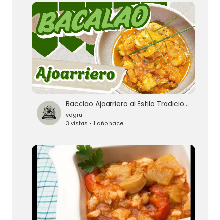
Bacalao Ajoarriero al Estilo Tradicional
yagru
3 vistas • 1 año hace