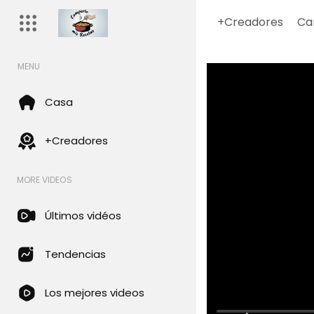
+Creadores
Ca
MENU
Casa
+Creadores
MORE VIDEOS
Últimos vidéos
Tendencias
Los mejores videos