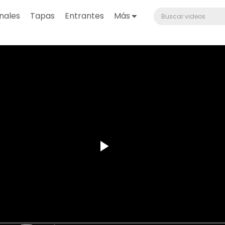
nales
Tapas
Entrantes
Más