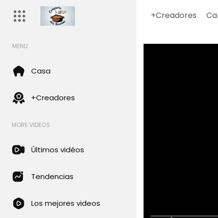
+Creadores
Ca
MENU
Casa
+Creadores
MORE VIDEOS
Últimos vidéos
Tendencias
Los mejores videos