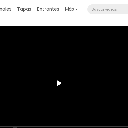
nales
Tapas
Entrantes
Más