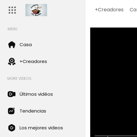
+Creadores
Ca
MENU
Casa
+Creadores
MORE VIDEOS
Últimos vidéos
Tendencias
Los mejores videos