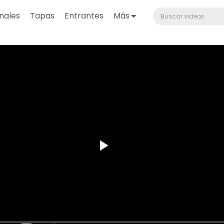
nales
Tapas
Entrantes
Más