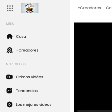
+Creadores
Ca
MENU
Casa
+Creadores
MORE VIDEOS
Últimos vidéos
Tendencias
Los mejores videos