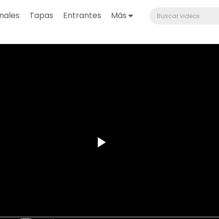
nales
Tapas
Entrantes
Más