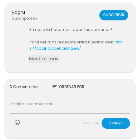
yagru
SUSCRIBIR
Suscriptores
En casa la hacemos todas las semanas!
Para ver más recectas visita nuestra web
http
s://cocinavalenciana.es/
Mostrar más
sort
0 Comentarios
ORDENAR POR
CANCELAR
Publicar