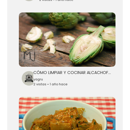
CÓMO LIMPIAR Y COCINAR ALCACHOFAS | Mi verdura favorita
yagru
2 vistas • 1 año hace