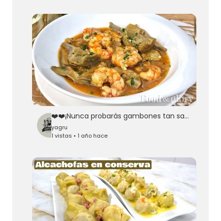
❤️❤️¡Nunca probarás gambones tan sabrosos! Receta de Alcachofas con Gambones
yagru
1 vistas • 1 año hace