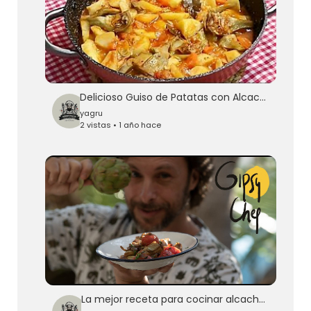
Delicioso Guiso de Patatas con Alcachofas (A mi manera)
yagru
2 vistas • 1 año hace
La mejor receta para cocinar alcachofas de Gipsy Chef