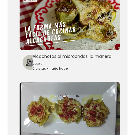
Alcachofas al microondas: la manera más fácil de hacerlas | EL COMIDISTA
yagru
2 vistas • 1 año hace