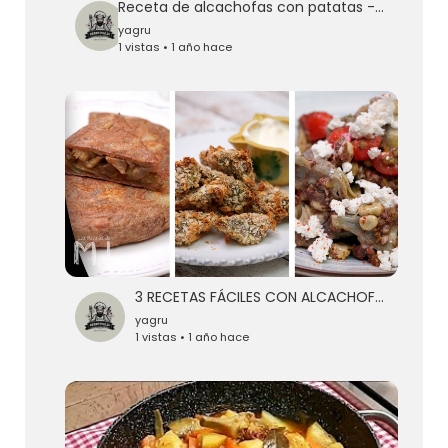
Receta de alcachofas con patatas - Karlos Arguiñano
yagru
1 vistas • 1 año hace
3 RECETAS FÁCILES CON ALCACHOFAS
yagru
1 vistas • 1 año hace