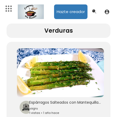
Hazte creador
Verduras
Espárragos Salteados con Mantequilla y Limón - Mi Cocina Rápida
yagru
1 vistas • 1 año hace