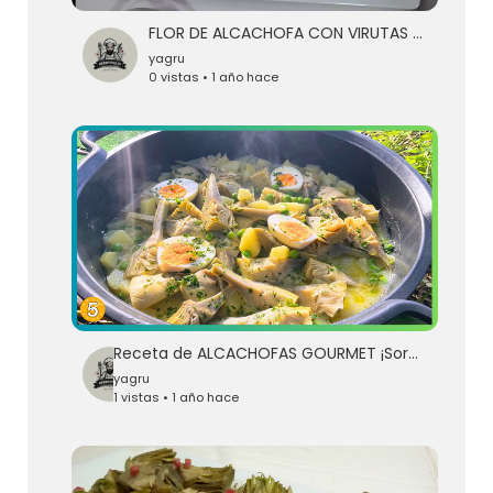
FLOR DE ALCACHOFA CON VIRUTAS DE JAMÓN
yagru
0 vistas • 1 año hace
Receta de ALCACHOFAS GOURMET ¡Sorprende a Todos! 😋 - Recetas de Guille en 5 Minutos
yagru
1 vistas • 1 año hace