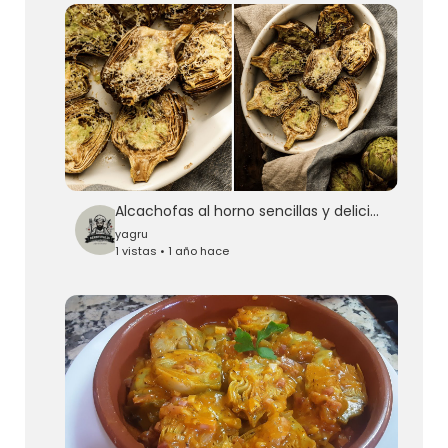
Alcachofas al horno sencillas y deliciosas | Delicious Martha
yagru
1 vistas • 1 año hace