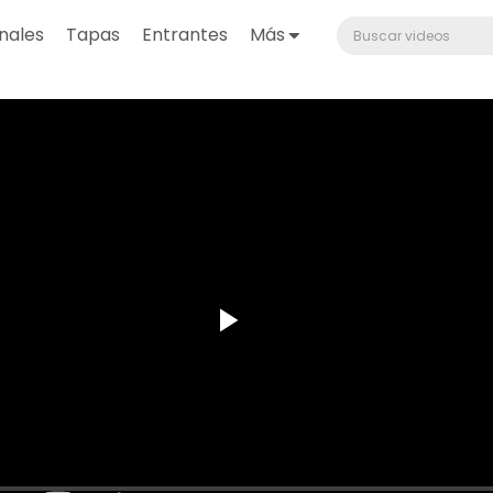
nales
Tapas
Entrantes
Más