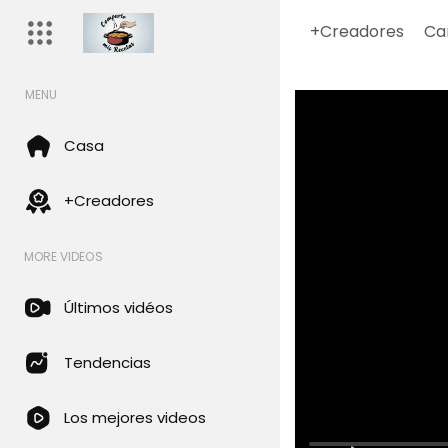
+Creadores
Ca
MENU
Casa
+Creadores
MORE VIDEOS
Últimos vidéos
Tendencias
Los mejores videos